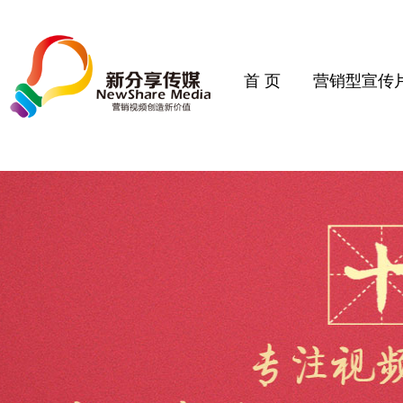
首 页
营销型宣传